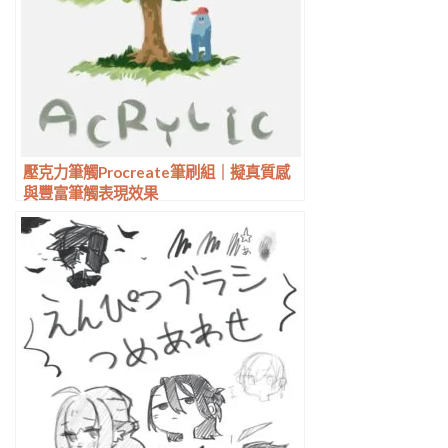
壓克力筆觸Procreate筆刷組｜擬真質感
與豐富筆觸表現效果