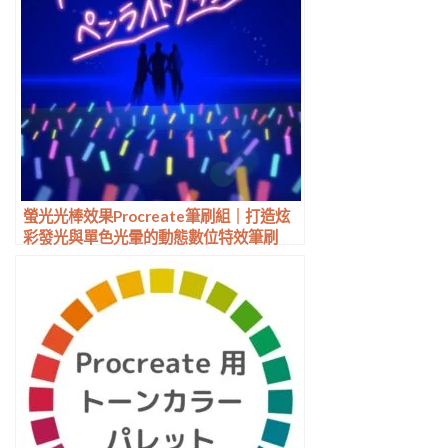
螢光光棒效果Procreate筆刷組｜打造炫
彩發光與單色光暈的動態數位特效筆刷