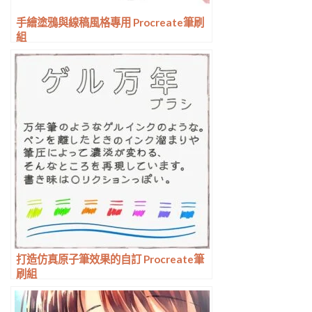
手繪塗鴉與線稿風格專用 Procreate筆刷
組
打造仿真原子筆效果的自訂 Procreate筆
刷組