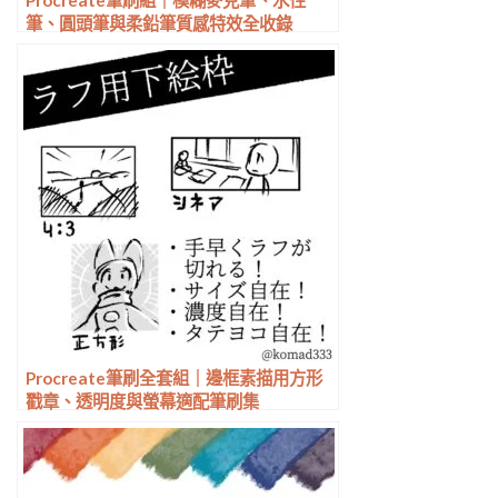
Procreate筆刷組｜模糊麥克筆、水性
筆、圓頭筆與柔鉛筆質感特效全收錄
Procreate筆刷全套組｜邊框素描用方形
戳章、透明度與螢幕適配筆刷集