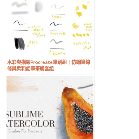
水彩與描線Procreate筆刷組｜仿鋼筆線
條與柔和鉛筆筆觸套組