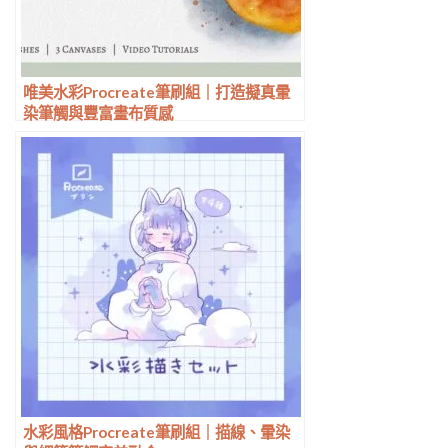
唯美水彩Procreate筆刷組｜打造擬真暈
染筆觸與豐富畫布質感
水彩風格Procreate筆刷組｜描線、暈染