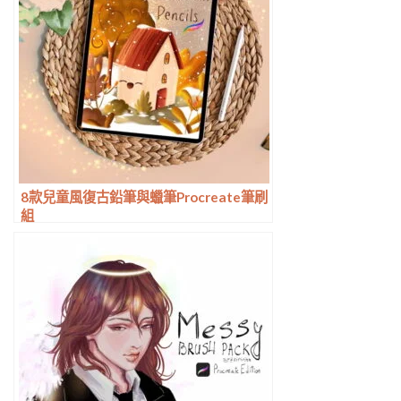
8款兒童風復古鉛筆與蠟筆Procreate筆刷
組