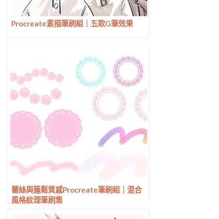
Procreate素描筆刷組｜五款G筆效果
蕾絲與蓬鬆質感Procreate筆刷組｜混合
風格紋理筆刷集