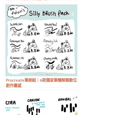
Procreate筆刷組｜6款獨家筆觸解鎖數位
創作靈感