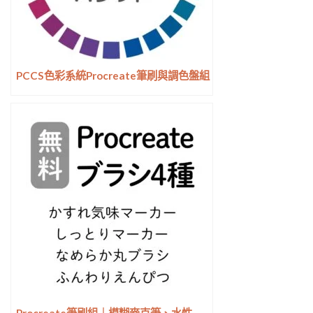
PCCS色彩系統Procreate筆刷與調色盤組