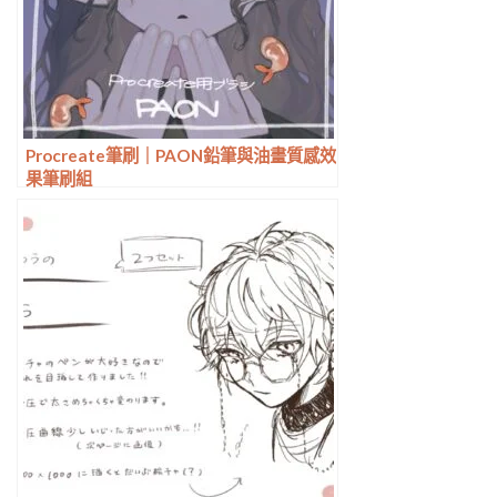
Procreate筆刷｜PAON鉛筆與油畫質感效
果筆刷組