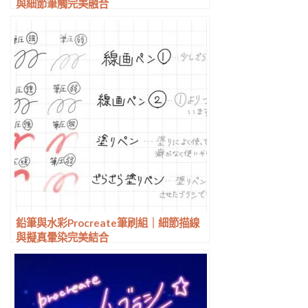
與細節筆觸完美融合
鉛筆與水彩Procreate筆刷組｜細節描線
與擬真暈染完美結合