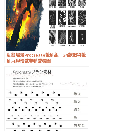
動態場景Procreate筆刷組｜34款獨特筆
刷展現情感與動感氛圍