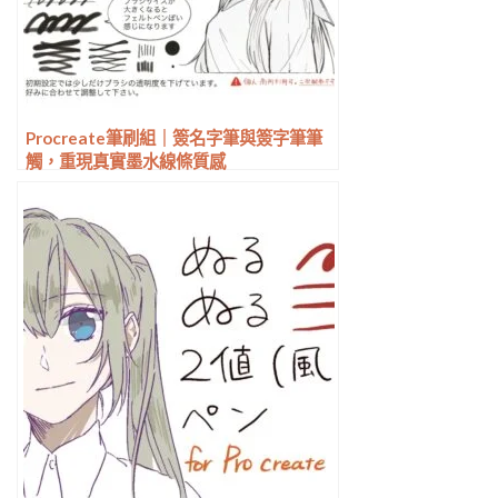
Procreate筆刷組｜簽名字筆與簽字筆筆
觸，重現真實墨水線條質感