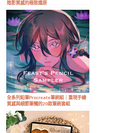
陰影質感的極致還原
全系列鉛筆Procreate筆刷組｜重現手繪
質感與細節筆觸的20款筆刷套組