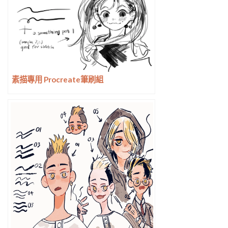
素描專用 Procreate筆刷組