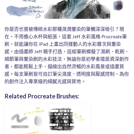
你是否也曾被傳統水彩那種濕潤暈染的筆觸深深吸引？現
在，不用擔心水杯與紙張，這套 Jeff 水彩風格 Procreate筆
刷，就能讓你在 iPad 上畫出同樣動人的水彩層次與暈染
感。由插畫師 Jeff 親手打造，這組筆刷模擬了濕刷、乾刷、
細節筆與暈染刷的水彩技法，無論你是初學者還是資深創作
者，都能輕鬆上手，描繪出自然流暢的水彩風景或插畫質
感。每支筆刷皆可自訂筆尖濕度、透明度與壓感控制，為你
的創作注入專業級的細膩光感與質地。
Related Procreate Brushes: