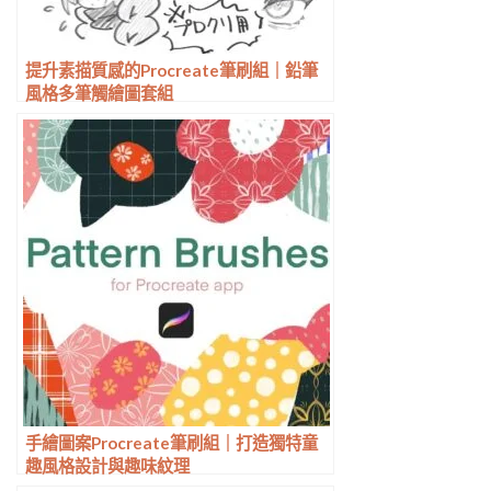
提升素描質感的Procreate筆刷組｜鉛筆
風格多筆觸繪圖套組
手繪圖案Procreate筆刷組｜打造獨特童
趣風格設計與趣味紋理