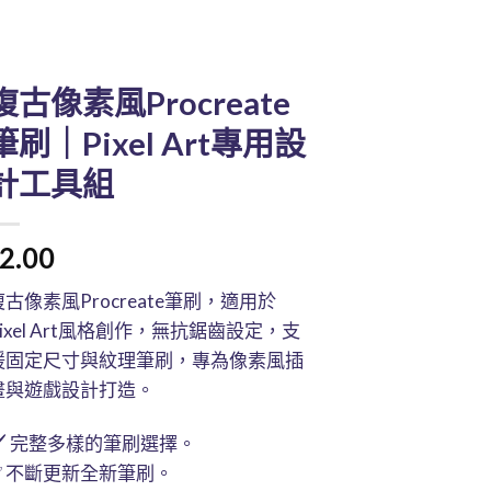
復古像素風Procreate
筆刷｜Pixel Art專用設
計工具組
2.00
復古像素風Procreate筆刷，適用於
Pixel Art風格創作，無抗鋸齒設定，支
援固定尺寸與紋理筆刷，專為像素風插
畫與遊戲設計打造。
🖌️ 完整多樣的筆刷選擇。
✅ 不斷更新全新筆刷。