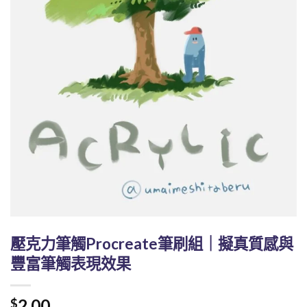
壓克力筆觸Procreate筆刷組｜擬真質感與
豐富筆觸表現效果
2.00
$