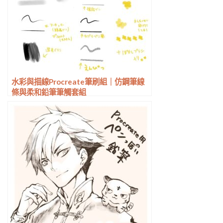
水彩與描線Procreate筆刷組｜仿鋼筆線
條與柔和鉛筆筆觸套組