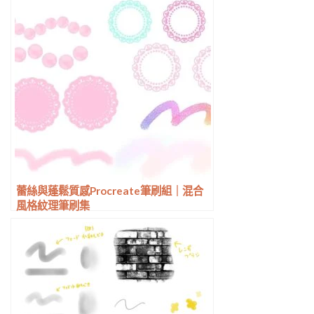
蕾絲與蓬鬆質感Procreate筆刷組｜混合
風格紋理筆刷集